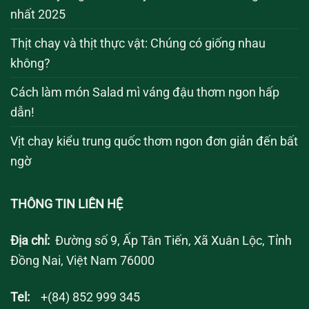
nhất 2025
Thịt chay và thịt thực vật: Chúng có giống nhau
không?
Cách làm món Salad mì váng đậu thơm ngon hấp
dẫn!
Vịt chay kiểu trung quốc thơm ngon đơn giản đến bất
ngờ
THÔNG TIN LIÊN HỆ
Địa chỉ:
Đường số 9, Ấp Tân Tiến, Xã Xuân Lộc, Tỉnh
Đồng Nai, Việt Nam 76000
Tel:
+(84) 852 999 345