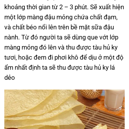
khoảng thời gian từ 2 – 3 phút. Sẽ xuất hiện
một lớp màng đậu mỏng chứa chất đạm,
và chất béo nổi lên trên bề mặt sữa đậu
nành. Từ đó người ta sẽ dùng que vớt lớp
màng mỏng đó lên và thu được tàu hủ ky
tươi, hoặc đem đi phơi khô để dịu ở một độ
ẩm nhất định ta sẽ thu được tàu hủ ky lá
dẻo