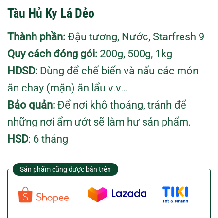
Tàu Hủ Ky Lá Dẻo
Thành phần:
Đậu tương, Nước, Starfresh 9
Quy cách đóng gói:
200g, 500g, 1kg
HDSD:
Dùng để chế biến và nấu các món
ăn chay (mặn) ăn lẩu v.v…
Bảo quản:
Để nơi khô thoáng, tránh để
những nơi ẩm ướt sẽ làm hư sản phẩm.
HSD
: 6 tháng
Sản phẩm cũng được bán trên