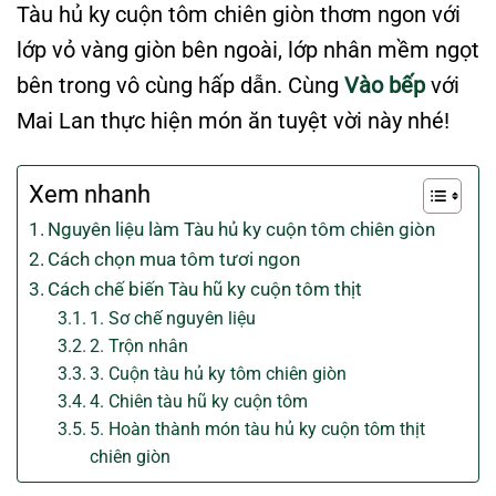
Tàu hủ ky cuộn tôm chiên giòn thơm ngon với
lớp vỏ vàng giòn bên ngoài, lớp nhân mềm ngọt
bên trong vô cùng hấp dẫn. Cùng
Vào bếp
với
Mai Lan thực hiện món ăn tuyệt vời này nhé!
Xem nhanh
Nguyên liệu làm Tàu hủ ky cuộn tôm chiên giòn
Cách chọn mua tôm tươi ngon
Cách chế biến Tàu hũ ky cuộn tôm thịt
1. Sơ chế nguyên liệu
2. Trộn nhân
3. Cuộn tàu hủ ky tôm chiên giòn
4. Chiên tàu hũ ky cuộn tôm
5. Hoàn thành món tàu hủ ky cuộn tôm thịt
chiên giòn