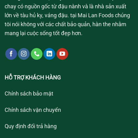
chay có nguồn gốc từ đậu nành và là nhà sản xuất
lớn về tàu hủ ky, váng đậu. tại Mai Lan Foods chúng
tôi nói không với các chất bảo quản, hàn the nhằm
mang lại cuộc sống tốt đẹp hơn.
HỖ TRỢ KHÁCH HÀNG
Chính sách bảo mật
Chính sách vận chuyển
Quy định đổi trả hàng