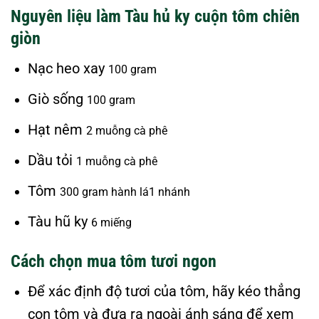
Nguyên liệu làm Tàu hủ ky cuộn tôm chiên
giòn
Nạc heo xay
100 gram
Giò sống
100 gram
Hạt nêm
2 muỗng cà phê
Dầu tỏi
1 muỗng cà phê
Tôm
300 gram hành lá
1 nhánh
Tàu hũ ky
6 miếng
Cách chọn mua tôm tươi ngon
Để xác định độ tươi của tôm, hãy kéo thẳng
con tôm và đưa ra ngoài ánh sáng để xem