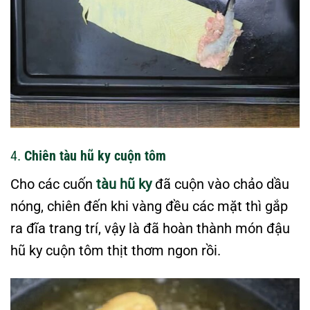
4.
Chiên tàu hũ ky cuộn tôm
Cho các cuốn
tàu hũ ky
đã cuộn vào chảo dầu
nóng, chiên đến khi vàng đều các mặt thì gắp
ra đĩa trang trí, vậy là đã hoàn thành món đậu
hũ ky cuộn tôm thịt thơm ngon rồi.