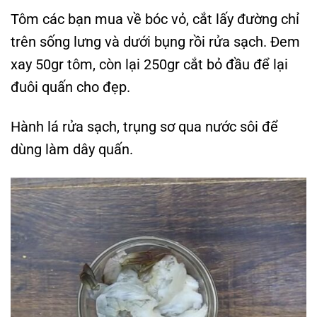
Tôm các bạn mua về bóc vỏ, cắt lấy đường chỉ
trên sống lưng và dưới bụng rồi rửa sạch. Đem
xay 50gr tôm, còn lại 250gr cắt bỏ đầu để lại
đuôi quấn cho đẹp.
Hành lá rửa sạch, trụng sơ qua nước sôi để
dùng làm dây quấn.