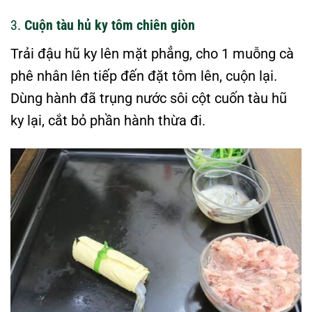
3.
Cuộn tàu hủ ky tôm chiên giòn
Trải đậu hũ ky lên mặt phẳng, cho 1 muỗng cà
phê nhân lên tiếp đến đặt tôm lên, cuộn lại.
Dùng hành đã trụng nước sôi cột cuốn tàu hũ
ky lại, cắt bỏ phần hành thừa đi.