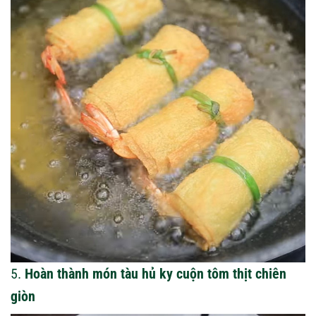
5.
Hoàn thành món tàu hủ ky cuộn tôm thịt chiên
giòn