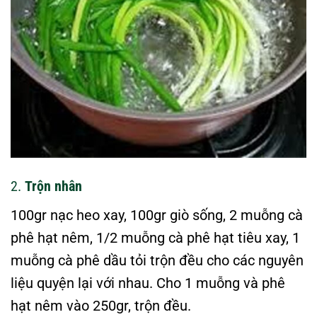
2.
Trộn nhân
100gr nạc heo xay, 100gr giò sống, 2 muỗng cà
phê hạt nêm, 1/2 muỗng cà phê hạt tiêu xay, 1
muỗng cà phê dầu tỏi trộn đều cho các nguyên
liệu quyện lại với nhau. Cho 1 muỗng và phê
hạt nêm vào 250gr, trộn đều.